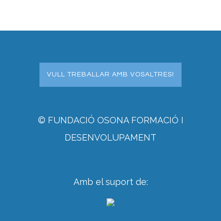
VULL TREBALLAR AMB VOSALTRES!
© FUNDACIÓ OSONA FORMACIÓ I
DESENVOLUPAMENT
Amb el suport de: