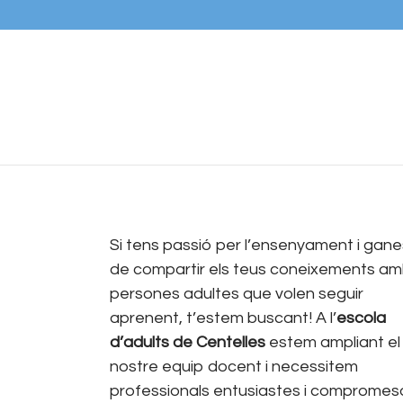
Si tens passió per l’ensenyament i gane
de compartir els teus coneixements a
persones adultes que volen seguir
aprenent, t’estem buscant! A l’
escola
d’adults de Centelles
estem ampliant el
nostre equip docent i necessitem
professionals entusiastes i compromes