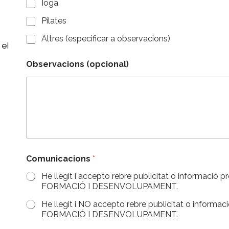
Ioga
Pilates
Altres (especificar a observacions)
 el
Observacions (opcional)
Comunicacions
*
He llegit i accepto rebre publicitat o informa
FORMACIÓ I DESENVOLUPAMENT.
He llegit i NO accepto rebre publicitat o info
FORMACIÓ I DESENVOLUPAMENT.