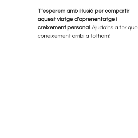
T’esperem amb il·lusió per compartir
aquest viatge d’aprenentatge i
creixement personal.
Ajuda’ns a fer que
coneixement arribi a tothom!