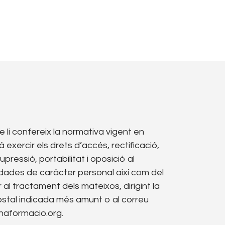
 li confereix la normativa vigent en
exercir els drets d’accés, rectificació,
pressió, portabilitat i oposició al
dades de caràcter personal així com del
al tractament dels mateixos, dirigint la
ostal indicada més amunt o al correu
naformacio.org.