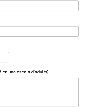
ó en una escola d'adults)
*