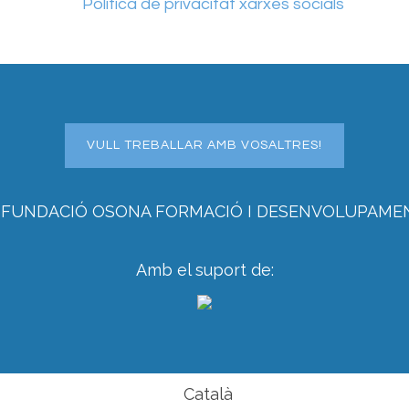
Política de privacitat xarxes socials
VULL TREBALLAR AMB VOSALTRES!
 FUNDACIÓ OSONA FORMACIÓ I DESENVOLUPAME
Amb el suport de:
Català