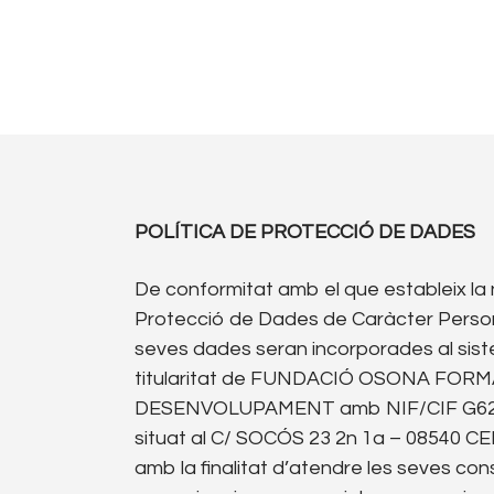
POLÍTICA DE PROTECCIÓ DE DADES
De conformitat amb el que estableix la
Protecció de Dades de Caràcter Persona
seves dades seran incorporades al sis
titularitat de FUNDACIÓ OSONA FORM
DESENVOLUPAMENT amb NIF/CIF G628442
situat al C/ SOCÓS 23 2n 1a – 08540
amb la finalitat d’atendre les seves cons