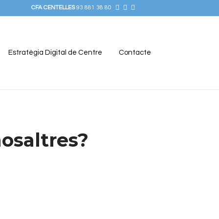
CFA CENTELLES
93 881 38 80
Estratègia Digital de Centre
Contacte
nosaltres?