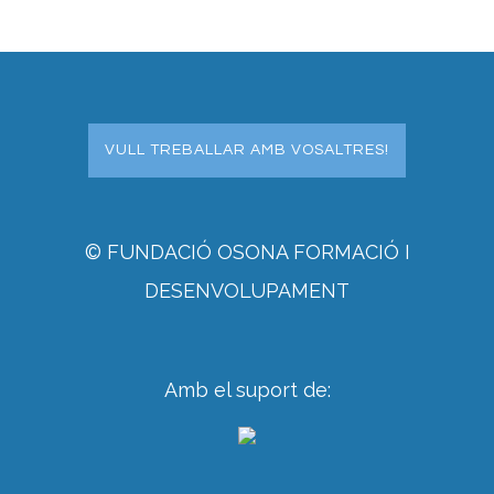
VULL TREBALLAR AMB VOSALTRES!
© FUNDACIÓ OSONA FORMACIÓ I
DESENVOLUPAMENT
Amb el suport de: