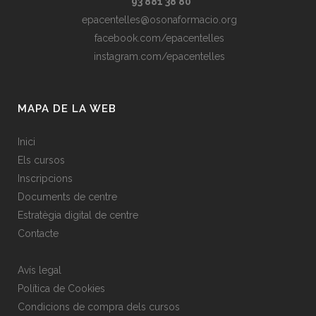
93 881 38 80
epacentelles@osonaformacio.org
facebook.com/epacentelles
instagram.com/epacentelles
MAPA DE LA WEB
Inici
Els cursos
Inscripcions
Documents de centre
Estratègia digital de centre
Contacte
Avís legal
Política de Cookies
Condicions de compra dels cursos