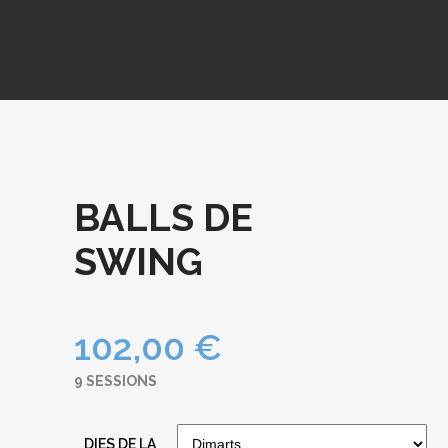
BALLS DE
SWING
102,00
€
9 SESSIONS
DIES DE LA