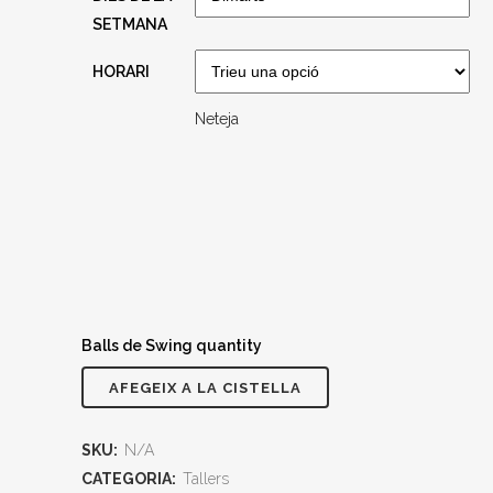
SETMANA
HORARI
Neteja
Balls de Swing quantity
AFEGEIX A LA CISTELLA
SKU:
N/A
CATEGORIA:
Tallers