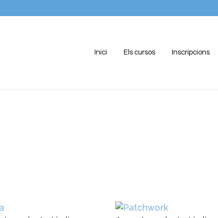
Inici
Els cursos
Inscripcions