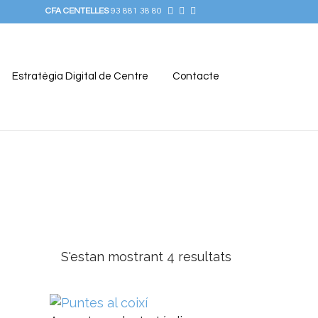
CFA CENTELLES
93 881 38 80
Estratègia Digital de Centre
Contacte
S'estan mostrant 4 resultats