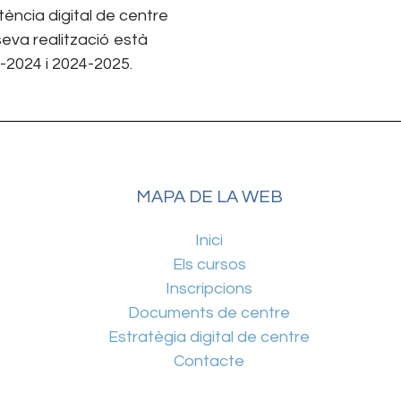
ència digital de centre
seva realització està
-2024 i 2024-2025.
MAPA DE LA WEB
Inici
Els cursos
Inscripcions
Documents de centre
Estratègia digital de centre
Contacte