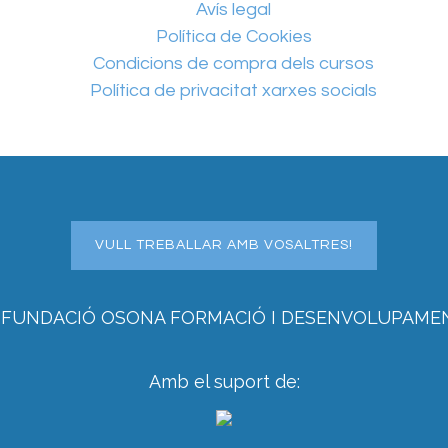
Avís legal
Política de Cookies
Condicions de compra dels cursos
Política de privacitat xarxes socials
VULL TREBALLAR AMB VOSALTRES!
 FUNDACIÓ OSONA FORMACIÓ I DESENVOLUPAME
Amb el suport de: