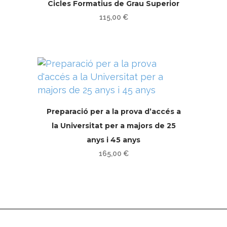
Cicles Formatius de Grau Superior
115,00
€
Preparació per a la prova d’accés a
la Universitat per a majors de 25
anys i 45 anys
165,00
€