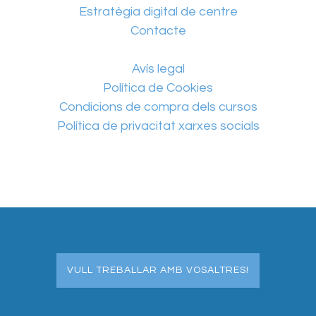
Estratègia digital de centre
Contacte
Avís legal
Política de Cookies
Condicions de compra dels cursos
Política de privacitat xarxes socials
VULL TREBALLAR AMB VOSALTRES!