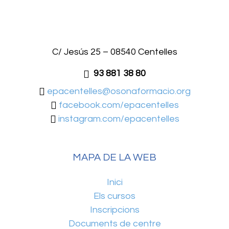
C/ Jesús 25 – 08540 Centelles
93 881 38 80
epacentelles@osonaformacio.org
facebook.com/epacentelles
instagram.com/epacentelles
MAPA DE LA WEB
Inici
Els cursos
Inscripcions
Documents de centre