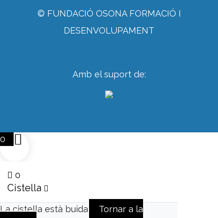
© FUNDACIÓ OSONA FORMACIÓ I
DESENVOLUPAMENT
Amb el suport de:
0
0
Cistella
La cistella està buida
Tornar a la