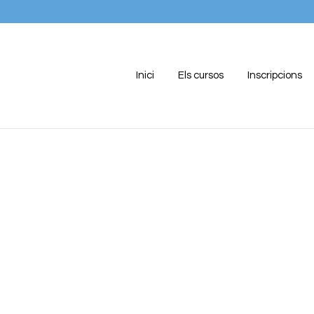
Inici
Els cursos
Inscripcions