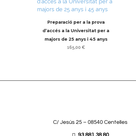
Preparació per a la prova
d’accés a la Universitat per a
majors de 25 anys i 45 anys
165,00
€
C/ Jesús 25 – 08540 Centelles
93 881 38 80