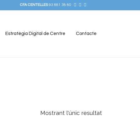
CFA CENTELLES
93 881 38 80
Estratègia Digital de Centre
Contacte
Mostrant l'únic resultat