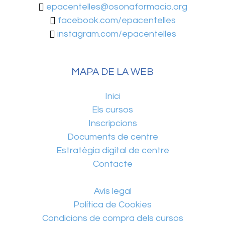
epacentelles@osonaformacio.org
facebook.com/epacentelles
instagram.com/epacentelles
MAPA DE LA WEB
Inici
Els cursos
Inscripcions
Documents de centre
Estratègia digital de centre
Contacte
Avís legal
Política de Cookies
Condicions de compra dels cursos