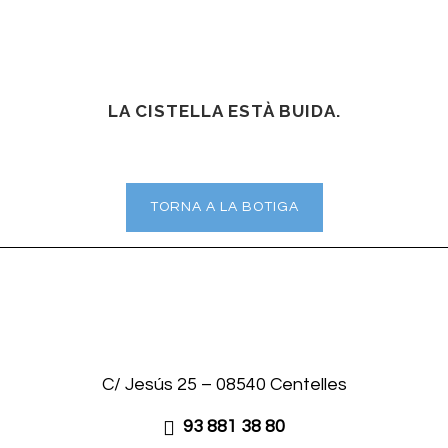
LA CISTELLA ESTÀ BUIDA.
TORNA A LA BOTIGA
C/ Jesús 25 – 08540 Centelles
93 881 38 80