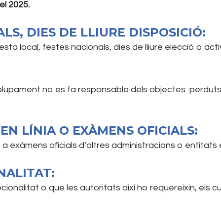
el 2025.
LS, DIES DE LLIURE DISPOSICIÓ:
a local, festes nacionals, dies de lliure elecció o acti
upament no es fa responsable dels objectes perduts o
EN LÍNIA O EXÀMENS OFICIALS:
o a exàmens oficials d’altres administracions o entitats
NALITAT:
ionalitat o que les autoritats així ho requereixin, els