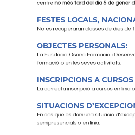
centre
no més tard del dia 5 de gener d
FESTES LOCALS, NACIONA
No es recuperaran classes de dies de fest
OBJECTES PERSONALS:
La Fundació Osona Formació i Desenvol
formació o en les seves activitats.
INSCRIPCIONS A CURSOS 
La correcta inscripció a cursos en línia 
SITUACIONS D’EXCEPCIO
En cas que es doni una situació d’excepc
semipresencials o en línia.