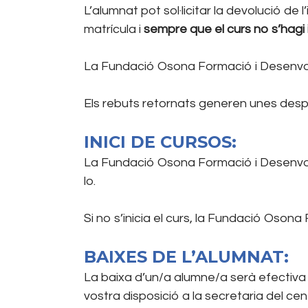
L’alumnat pot sol·licitar la devolució de
matrícula i
sempre que el curs no s’hagi i
La Fundació Osona Formació i Desenvolu
Els rebuts retornats generen unes des
INICI DE CURSOS:
La Fundació Osona Formació i Desenvolup
lo.
Si no s’inicia el curs, la Fundació Oso
BAIXES DE L’ALUMNAT:
La baixa d’un/a alumne/a serà efectiva
vostra disposició a la secretaria del ce