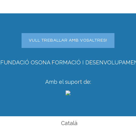
VULL TREBALLAR AMB VOSALTRES!
 FUNDACIÓ OSONA FORMACIÓ I DESENVOLUPAME
Amb el suport de:
Català