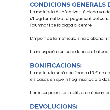
CONDICIONS GENERALS D
La matrícula és efectiva i té plena val
s’hagi formalitzat el pagament del curs
l’alumnat i de la plaça al centre.
L’import de la matrícula s’ha d’abonar í
La inscripció a un curs dona dret al cob
BONIFICACIONS:
La matrícula serà bonificada (10 € en co
els casos en què hi hagi inscripció a d
Les inscripcions es realitzaran únicame
DEVOLUCIONS: