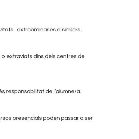
vitats extraordinàries o similars.
 extraviats dins dels centres de
 és responsabilitat de l’alumne/a.
 cursos presencials poden passar a ser