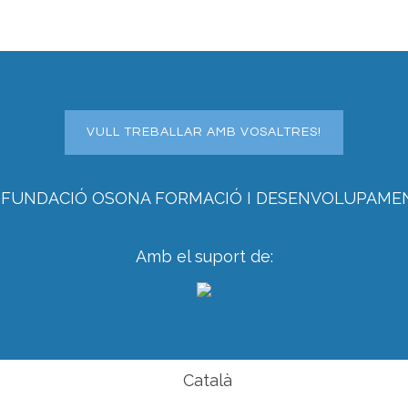
VULL TREBALLAR AMB VOSALTRES!
 FUNDACIÓ OSONA FORMACIÓ I DESENVOLUPAME
Amb el suport de:
Català